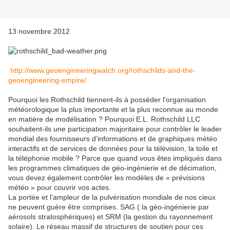
13 novembre 2012
http://www.geoengineeringwatch.org/rothschilds-and-the-
geoengineering-empire/
Pourquoi les Rothschild tiennent-ils à posséder l'organisation
météorologique la plus importante et la plus reconnue au monde
en matière de modélisation ? Pourquoi E.L. Rothschild LLC
souhaitent-ils une participation majoritaire pour contrôler le leader
mondial des fournisseurs d’informations et de graphiques météo
interactifs et de services de données pour la télévision, la toile et
la téléphonie mobile ? Parce que quand vous êtes impliqués dans
les programmes climatiques de géo-ingénierie et de décimation,
vous devez également contrôler les modèles de « prévisions
météo » pour couvrir vos actes.
La portée et l'ampleur de la pulvérisation mondiale de nos cieux
ne peuvent guère être comprises. SAG ( la géo-ingénierie par
aérosols stratosphériques) et SRM (la gestion du rayonnement
solaire). Le réseau massif de structures de soutien pour ces