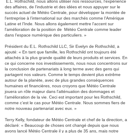
E.L. Rothschild, nous allons utiliser nos ressources, l'expérience
des affaires, de l'industrie et des idées et nous appuyer sur le
succès actuel de Météo Centrale, pour développer la montée de
l'entreprise à l’international sur des marchés comme l'Amérique
Latine et l'Inde. Nous allons également mettre l'accent sur
l'amélioration de la position de
Météo Centrale comme leader
dans l'espace numérique des particuliers. »
Président du E.L. Rothschild LLC, Sir Evelyn de Rothschild, a
ajouté: « En tant que famille, les Rothschild ont toujours été
attachés à la plus grande qualité de leurs produits et services. En
ce qui concerne nos investissements, nous nous concentrons sur
la conclusion de partenariats à long terme avec des gens qui
partagent nos valeurs. Comme le temps devient plus extrême
autour de la planète, avec de plus grandes conséquences
humaines et financières, nous croyons que Météo Centrale
jouera un rôle majeur dans l'atténuation des dommages et
l’amélioration de la vie. Ceci est important pour les Rothschild,
comme c’est le cas pour Météo Centrale. Nous sommes fiers de
notre nouveau partenariat avec eux. »
Terry Kelly, fondateur de Météo Centrale et chef de la direction, a
déclaré: « Beaucoup de choses ont changé depuis que nous
avons lancé Météo Centrale il y a plus de 35 ans, mais notre