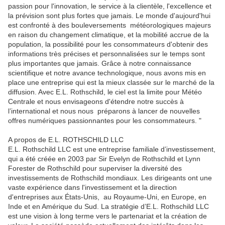
passion pour l'innovation, le service à la clientèle, l'excellence et
la prévision sont plus fortes que jamais. Le monde d'aujourd'hui
est confronté à des bouleversements
météorologiques majeurs
en raison du changement climatique, et la mobilité accrue de la
population, la possibilité pour les consommateurs d'obtenir des
informations très précises et personnalisées sur le temps sont
plus importantes que jamais. Grâce à notre connaissance
scientifique et notre avance technologique, nous avons mis en
place une entreprise qui est la mieux classée sur le marché de la
diffusion. Avec E.L. Rothschild, le ciel est la limite pour Météo
Centrale et nous envisageons d'étendre notre succès à
l’international et nous nous
préparons à lancer de nouvelles
offres numériques passionnantes pour les consommateurs. "
A propos de E.L. ROTHSCHILD LLC
E.L. Rothschild LLC est une entreprise familiale d’investissement,
qui a été créée en 2003 par Sir Evelyn de Rothschild et Lynn
Forester de Rothschild pour superviser la diversité des
investissements de Rothschild mondiaux. Les dirigeants ont une
vaste expérience dans l'investissement et la direction
d'entreprises aux États-Unis,
au Royaume-Uni, en Europe, en
Inde et en Amérique du Sud. La stratégie d’E.L. Rothschild LLC
est une vision à long terme vers le partenariat et la création de