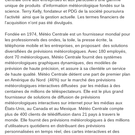
unique de produits
d'information météorologique fondés sur la
science. Terry Kelly, fondateur et PDG de la société poursuivra
l’activité
ainsi que la gestion actuelle. Les termes financiers de
l'acquisition n'ont pas été divulgués.
Fondée en 1974, Météo Centrale est un fournisseur mondial pour
les professionnels des ondes, la toile, la presse écrite, la
téléphonie mobile et les entreprises, en proposant
des solutions
diversifiées de prévisions météorologiques. Avec 180 employés,
dont 70 météorologues, Météo Centrale fournit des systèmes
météorologiques graphiques dynamiques, des modèles de
prévision de haute précision, et assure à sa clientèle un service
de haute qualité. Météo Centrale détient une part de premier plan
en Amérique du Nord
(46%) sur le marché des prévisions
météorologiques interactives diffusées
par les médias à des
centaines de millions de téléspectateurs. Elle est le plus grand
fournisseur de solutions de diffusion de prévisions
météorologiques interactives sur internet pour les médias aux
États-Unis, au Canada et au Mexique. Météo Centrale compte
plus de 400 clients de télédiffusion dans 21 pays à travers le
monde. Elle fournit des prévisions météorologiques à des millions
d'utilisateurs quotidiens en distribuant des prévisions
personnalisées en temps réel, des cartes interactives et des