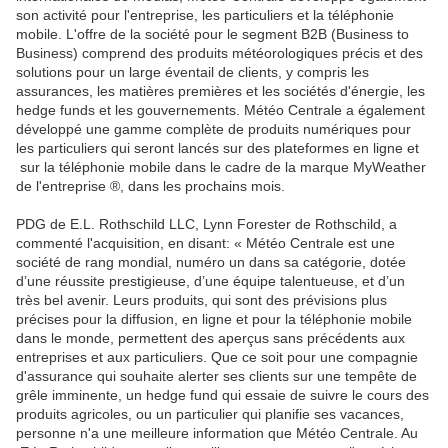
son activité pour l'entreprise, les particuliers et la téléphonie
mobile. L'offre de la société pour le segment B2B (Business to
Business) comprend des produits météorologiques précis et des
solutions pour un large éventail de clients, y compris les
assurances, les matières premières et les sociétés d'énergie, les
hedge funds et les gouvernements. Météo Centrale a également
développé une gamme complète de produits numériques pour
les particuliers qui seront lancés sur des plateformes en ligne et
sur la téléphonie mobile dans le cadre de la marque MyWeather
de l'entreprise ®, dans les prochains mois.
PDG de E.L. Rothschild LLC, Lynn Forester de Rothschild, a
commenté l'acquisition, en disant: « Météo Centrale est une
société de rang mondial, numéro un dans sa catégorie, dotée
d’une réussite prestigieuse, d’une équipe talentueuse, et d’un
très bel avenir. Leurs produits, qui sont des prévisions plus
précises pour la diffusion, en ligne et pour la téléphonie mobile
dans le monde, permettent des aperçus sans précédents aux
entreprises et aux particuliers. Que ce soit pour une compagnie
d'assurance qui souhaite alerter ses clients sur une tempête de
grêle imminente, un hedge fund qui essaie de suivre le cours des
produits agricoles, ou un particulier qui planifie ses vacances,
personne n'a une meilleure information que Météo Centrale. Au