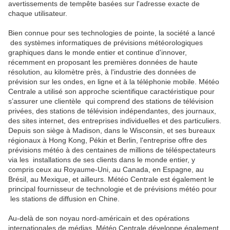
avertissements de tempête basées sur l'adresse exacte de
chaque utilisateur.
Bien connue pour ses technologies de pointe, la société a lancé
des systèmes informatiques de prévisions météorologiques
graphiques dans le monde entier et continue d'innover,
récemment en proposant les premières données de haute
résolution, au kilomètre près, à l'industrie des données de
prévision sur les ondes, en ligne et à la téléphonie mobile. Météo
Centrale a utilisé son approche scientifique caractéristique pour
s’assurer une clientèle
qui comprend des stations de télévision
privées, des stations de télévision indépendantes, des journaux,
des sites internet, des entreprises individuelles et des particuliers.
Depuis son siège à Madison, dans le Wisconsin, et ses bureaux
régionaux à Hong Kong, Pékin et Berlin, l'entreprise offre des
prévisions météo à des centaines de millions de téléspectateurs
via les
installations de ses clients dans le monde entier, y
compris ceux au Royaume-Uni, au Canada, en Espagne, au
Brésil, au Mexique, et ailleurs. Météo Centrale est également le
principal fournisseur de technologie et de prévisions météo pour
les stations de diffusion en Chine.
Au-delà de son noyau nord-américain et des opérations
internationales de médias, Météo Centrale développe également