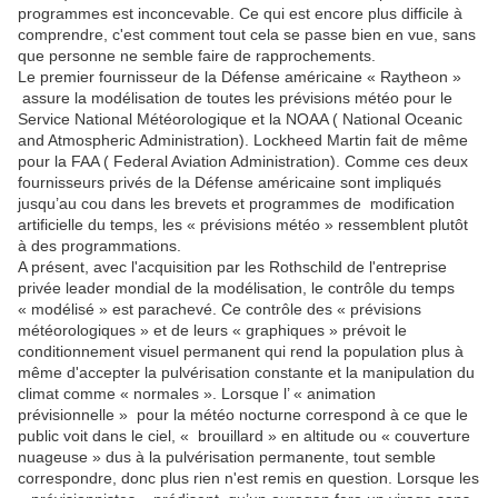
programmes est inconcevable. Ce qui est encore plus difficile à
comprendre, c'est comment tout cela se passe bien en vue, sans
que personne ne semble faire de rapprochements.
Le premier fournisseur de la Défense américaine « Raytheon »
assure la modélisation de toutes les prévisions météo pour le
Service National Météorologique et la NOAA ( National Oceanic
and Atmospheric Administration). Lockheed Martin fait de même
pour la FAA ( Federal Aviation Administration). Comme ces deux
fournisseurs privés de la Défense américaine sont impliqués
jusqu’au cou dans les brevets et programmes de
modification
artificielle du temps, les « prévisions météo » ressemblent plutôt
à des programmations.
A présent, avec l'acquisition par les Rothschild de l'entreprise
privée leader mondial de la modélisation, le contrôle du temps
« modélisé » est parachevé. Ce contrôle des « prévisions
météorologiques » et de leurs « graphiques » prévoit le
conditionnement visuel permanent qui rend la population plus à
même d'accepter la pulvérisation constante et la manipulation du
climat comme « normales ». Lorsque l’ « animation
prévisionnelle »
pour la météo nocturne correspond à ce que le
public voit dans le ciel, « brouillard » en altitude ou « couverture
nuageuse » dus à la pulvérisation permanente, tout semble
correspondre, donc plus rien n'est remis en question. Lorsque les