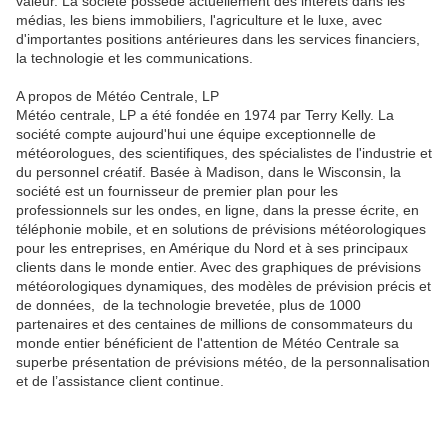
valeur. La société possède actuellement des intérêts dans les
médias, les biens immobiliers, l'agriculture et le luxe, avec
d'importantes positions antérieures dans les services financiers,
la technologie et les communications.
A propos de Météo Centrale, LP
Météo centrale, LP a été fondée en 1974 par Terry Kelly. La
société compte aujourd'hui une équipe exceptionnelle de
météorologues, des scientifiques, des spécialistes de l'industrie et
du personnel créatif. Basée à Madison, dans le Wisconsin, la
société est un fournisseur de premier plan pour les
professionnels sur les ondes, en ligne, dans la presse écrite, en
téléphonie mobile, et en solutions de prévisions météorologiques
pour les entreprises, en Amérique du Nord et à ses principaux
clients dans le monde entier. Avec des graphiques de prévisions
météorologiques dynamiques, des modèles de prévision précis et
de données,
de la technologie brevetée, plus de 1000
partenaires et des centaines de millions de consommateurs du
monde entier bénéficient de l'attention de Météo Centrale sa
superbe présentation de prévisions météo, de la personnalisation
et de l’assistance client continue.