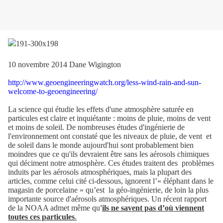
10 novembre 2014 Dane Wigington
http://www.geoengineeringwatch.org/less-wind-rain-and-sun-
welcome-to-geoengineering/
La science qui étudie les effets d'une atmosphère saturée en
particules est claire et inquiétante : moins de pluie, moins de vent
et moins de soleil. De nombreuses études d'ingénierie de
l'environnement ont constaté que les niveaux de pluie, de vent
et
de soleil dans le monde aujourd'hui sont probablement bien
moindres que ce qu'ils devraient être sans les aérosols chimiques
qui déciment notre atmosphère. Ces études traitent des
problèmes
induits par les aérosols atmosphériques, mais la plupart des
articles, comme celui cité ci-dessous, ignorent l’« éléphant dans le
magasin de porcelaine » qu’est
la géo-ingénierie, de loin la plus
importante source d'aérosols atmosphériques. Un récent rapport
de la NOAA admet même qu
'
ils ne savent pas d’où viennent
toutes ces particules
.