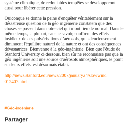
système climatique, de redoutables tempêtes se développeront
aussi pour libérer cette pression.
Quiconque se donne la peine d'enquêter véritablement sur la
désastreuse question de la géo-ingénierie constatera que des
choses se passent dans notre ciel qui n’ont rien de normal. Dans le
même temps, la plupart, sans le savoir, souffrent des effets
insidieux de ces pulvérisations d’aérosols, qui silencieusement
diminuent l'équilibre naturel de la nature et ont des conséquences
dévastatrices. Bienvenue à la géo-ingénierie. Bien que l'étude de
Stanford University ci-dessous, bien sûr ne reconnaisse pas que la
géo-ingénierie soit une source d’aérosols atmosphériques, le point
sur leurs effets
est désormais établi.
http://news.stanford.edu/news/2007/january24/slowwind-
012407.html
#Géo-ingénierie
Partager