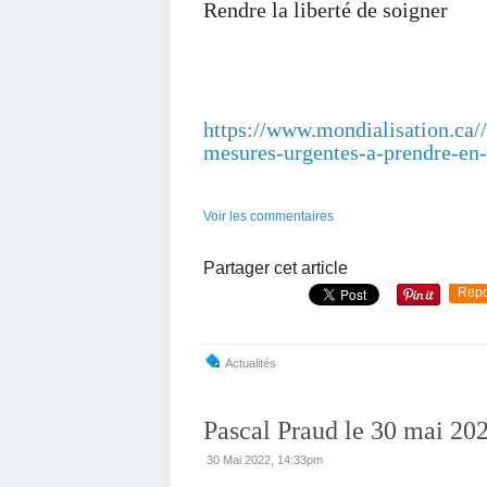
Rendre la liberté de soigner
https://www.mondialisation.ca//
mesures-urgentes-a-prendre-en
Voir les commentaires
Partager cet article
Repo
Actualités
Pascal Praud le 30 mai 20
30 Mai 2022, 14:33pm