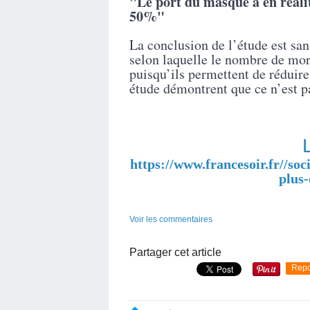
"Le port du masque a en réali
50%"
La conclusion de l’étude est san
selon laquelle le nombre de mo
puisqu’ils permettent de réduire 
étude démontrent que ce n’est pa
https://www.francesoir.fr//soc
plus-
Voir les commentaires
Partager cet article
Repo