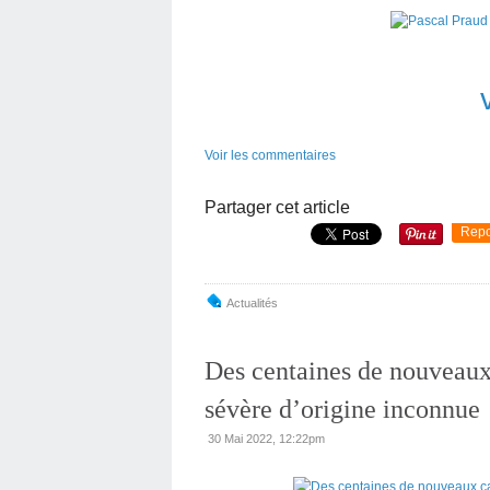
Voir les commentaires
Partager cet article
Repo
Actualités
Des centaines de nouveaux 
sévère d’origine inconnue
30 Mai 2022, 12:22pm