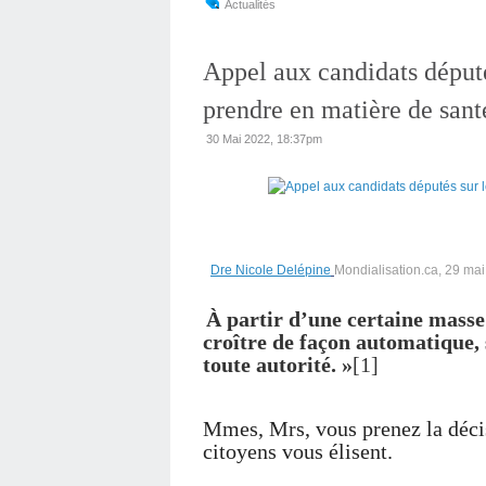
Actualités
Appel aux candidats député
prendre en matière de sant
30 Mai 2022, 18:37pm
Dre Nicole Delépine
Mondialisation.ca, 29 ma
À partir d’une certaine masse
croître de façon automatique, 
toute autorité. »
[1]
Mmes, Mrs, vous prenez la décis
citoyens vous élisent.