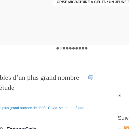
bles d’un plus grand nombre
…
étude
Suiv