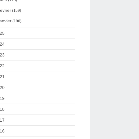
(178)
évrier
(159)
anvier
(196)
25
24
23
22
21
20
19
18
17
16