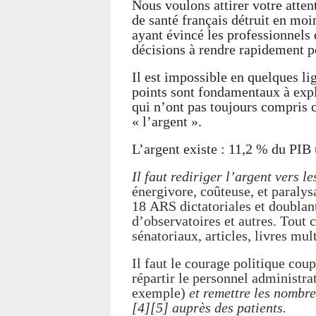
Nous voulons attirer votre atten
de santé français détruit en moi
ayant évincé les professionnels d
décisions à rendre rapidement po
Il est impossible en quelques li
points sont fondamentaux à exp
qui n’ont pas toujours compris c
« l’argent ».
L’argent existe : 11,2 % du PIB u
Il faut rediriger l’argent vers le
énergivore, coûteuse, et paralys
18 ARS dictatoriales et doublant 
d’observatoires et autres. Tout c
sénatoriaux, articles, livres mu
Il faut le courage politique coup
répartir le personnel administrat
exemple)
et remettre les nombr
[4][5] auprès des patients.