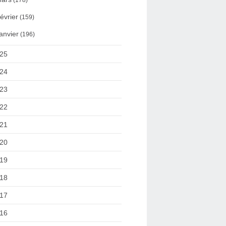
(178)
évrier
(159)
anvier
(196)
25
24
23
22
21
20
19
18
17
16