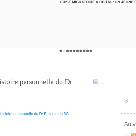
istoire personnelle du Dr
…
Suiv