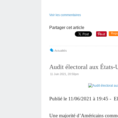
Voir les commentaires
Partager cet article
Repo
Actualités
Audit électoral aux États-
11 Juin 2021, 20:50pm
Publié le 11/06/2021 à 19:45 - E
Une majorité d’Américains commen