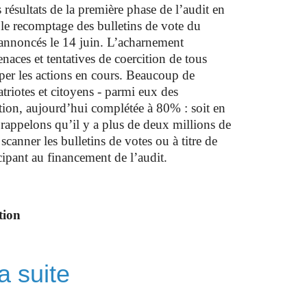
 résultats de la première phase de l’audit en
t le recomptage des bulletins de vote du
annoncés le 14 juin. L’acharnement
naces et tentatives de coercition de tous
opper les actions en cours. Beaucoup de
triotes et citoyens - parmi eux des
tion, aujourd’hui complétée à 80% : soit en
appelons qu’il y a plus de deux millions de
 scanner les bulletins de votes ou à titre de
icipant au financement de l’audit.
tion
a suite