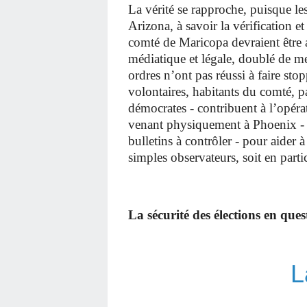
La vérité se rapproche, puisque les
Arizona, à savoir la vérification e
comté de Maricopa devraient être 
médiatique et légale, doublé de me
ordres n’ont pas réussi à faire st
volontaires, habitants du comté, pa
démocrates - contribuent à l’opéra
venant physiquement à Phoenix - r
bulletins à contrôler - pour aider à
simples observateurs, soit en part
La sécurité des élections en ques
L