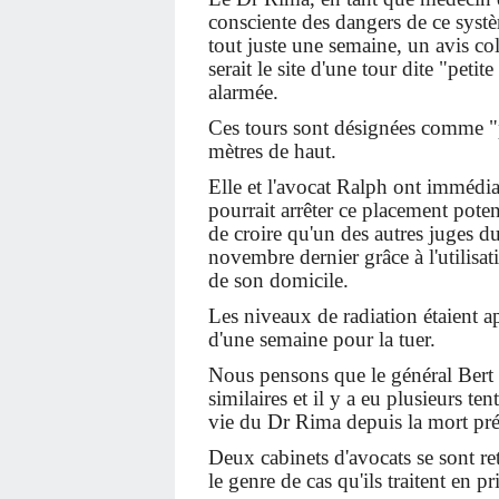
consciente des dangers de ce systèm
tout juste une semaine, un avis col
serait le site d'une tour dite "petit
alarmée.
Ces tours sont désignées comme "p
mètres de haut.
Elle et l'avocat Ralph ont imméd
pourrait arrêter ce placement potent
de croire qu'un des autres juges du
novembre dernier grâce à l'utilisat
de son domicile.
Les niveaux de radiation étaient a
d'une semaine pour la tuer.
Nous pensons que le général Bert a
similaires et il y a eu plusieurs te
vie du Dr Rima depuis la mort pr
Deux cabinets d'avocats se sont re
le genre de cas qu'ils traitent en pri