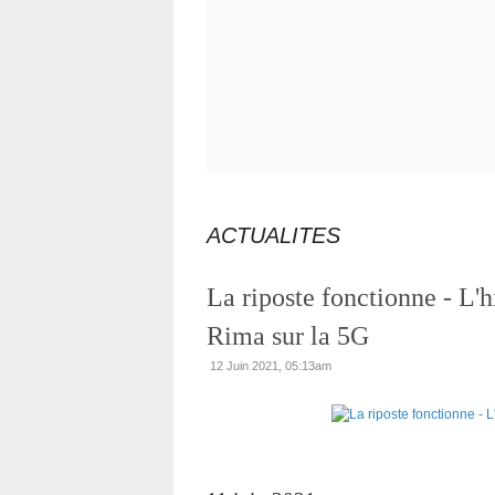
ACTUALITES
La riposte fonctionne - L'h
Rima sur la 5G
12 Juin 2021, 05:13am