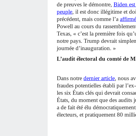
de preuves le démontre,
Biden est 
peuple
, il est donc illégitime et d
précédent, mais comme l’a
affirm
Powell au cours du rassemblement o
Texas, « c’est la première fois qu’
notre pays. Trump devrait simpleme
journée d’inauguration. »
L’audit électoral du comté de 
Dans notre
dernier article
, nous av
fraudes potentielles établi par l’
les six États clés qui devrait cons
États, du moment que des audits j
a de fait été élu démocratiquement
électeurs, et pratiquement 80 milli