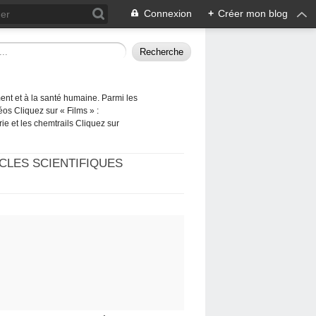
Connexion
+
Créer mon blog
ement et à la santé humaine. Parmi les
éos Cliquez sur « Films » :
rie et les chemtrails Cliquez sur
CLES SCIENTIFIQUES