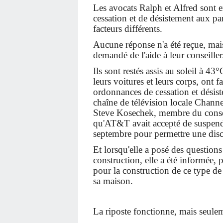
Les avocats Ralph et Alfred sont ent
cessation et de désistement aux par
facteurs différents.
Aucune réponse n'a été reçue, mais 
demandé de l'aide à leur conseiller
Ils sont restés assis au soleil à 4
leurs voitures et leurs corps, ont fa
ordonnances de cessation et désist
chaîne de télévision locale Channel
Steve Kosechek, membre du consei
qu'AT&T avait accepté de suspendr
septembre pour permettre une dis
Et lorsqu'elle a posé des questions
construction, elle a été informée, p
pour la construction de ce type de 
sa maison.
La riposte fonctionne, mais seulem