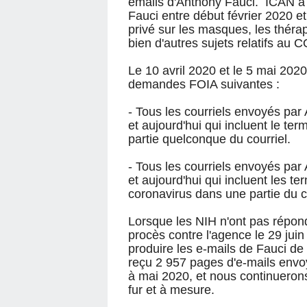
emails d'Anthony Fauci. ICAN a 
Fauci entre début février 2020 e
privé sur les masques, les thérap
bien d'autres sujets relatifs au
Le 10 avril 2020 et le 5 mai 202
demandes FOIA suivantes :
- Tous les courriels envoyés pa
et aujourd'hui qui incluent le
partie quelconque du courriel.
- Tous les courriels envoyés pa
et aujourd'hui qui incluent le
coronavirus dans une partie du co
Lorsque les NIH n'ont pas répon
procès contre l'agence le 29 jui
produire les e-mails de Fauci de
reçu 2 957 pages d'e-mails envo
à mai 2020, et nous continuerons
fur et à mesure.