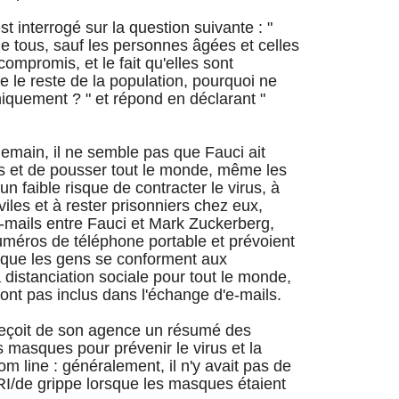
 interrogé sur la question suivante : "
de tous, sauf les personnes âgées et celles
ompromis, et le fait qu'elles sont
e reste de la population, pourquoi ne
iquement ? " et répond en déclarant "
emain, il ne semble pas que Fauci ait
rs et de pousser tout le monde, même les
 faible risque de contracter le virus, à
viles et à rester prisonniers chez eux,
-mails entre Fauci et Mark Zuckerberg,
numéros de téléphone portable et prévoient
r que les gens se conforment aux
distanciation sociale pour tout le monde,
sont pas inclus dans l'échange d'e-mails.
reçoit de son agence un résumé des
s masques pour prévenir le virus et la
om line : généralement, il n'y avait pas de
URI/de grippe lorsque les masques étaient