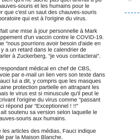
chauves-souris et les humains pour le
 que c'est un saut des chauves-souris
ratoire qui est à l'origine du virus.
 fait une mise à jour personnelle à Mark
oppement d'un vaccin contre le COVID-19.
e "nous pourrions avoir besoin d'aide en
 y a un retard dans le calendrier de
arler à Zuckerberg, "je vous contacterai".
rrespondant médical en chef de CBS,
nvoie par e-mail un lien vers son texte dans
auci lui a dit, y compris que les masques
ine protection partielle en attrapant les
ais le virus est si minuscule qu'il peut le
crivant l'origine du virus comme "passant
 répond par "Exceptionnel ! !!"
 soutenu sa version selon laquelle le
chauves-souris aux humains.
les articles des médias, Fauci indique
elé par la Maison Blanche.