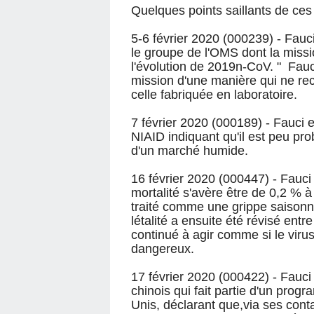
Quelques points saillants de ces
5-6 février 2020 (000239) - Fau
le groupe de l'OMS dont la missio
l'évolution de 2019n-CoV. " Fauc
mission d'une manière qui ne rech
celle fabriquée en laboratoire.
7 février 2020 (000189) - Fauci
NIAID indiquant qu'il est peu p
d'un marché humide.
16 février 2020 (000447) - Fauci
mortalité s'avère être de 0,2 % 
traité comme une grippe saisonn
létalité a ensuite été révisé ent
continué à agir comme si le viru
dangereux.
17 février 2020 (000422) - Fauci
chinois qui fait partie d'un prog
Unis, déclarant que,via ses cont