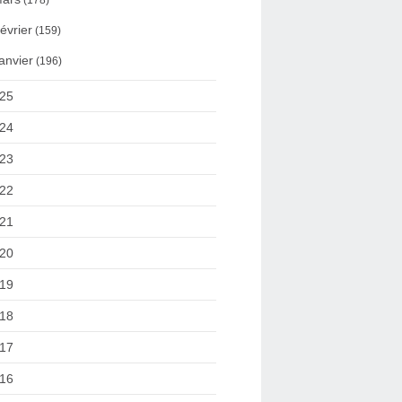
(178)
évrier
(159)
anvier
(196)
25
24
23
22
21
20
19
18
17
16