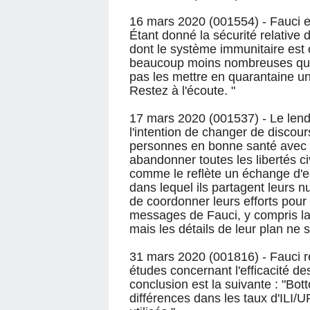
16 mars 2020 (001554) - Fauci est
Étant donné la sécurité relative 
dont le système immunitaire est c
beaucoup moins nombreuses que l
pas les mettre en quarantaine un
Restez à l'écoute. "
17 mars 2020 (001537) - Le lend
l'intention de changer de discou
personnes en bonne santé avec un
abandonner toutes les libertés ci
comme le reflète un échange d'e
dans lequel ils partagent leurs 
de coordonner leurs efforts pou
messages de Fauci, y compris la 
mais les détails de leur plan ne 
31 mars 2020 (001816) - Fauci 
études concernant l'efficacité de
conclusion est la suivante : "Bott
différences dans les taux d'ILI/