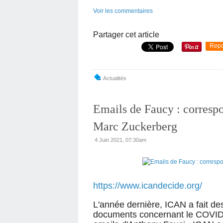
Voir les commentaires
Partager cet article
Repo
Actualités
Emails de Faucy : correspo
Marc Zuckerberg
4 Juin 2021, 07:30am
https://www.icandecide.org/
L'année dernière, ICAN a fait 
documents concernant le COVID