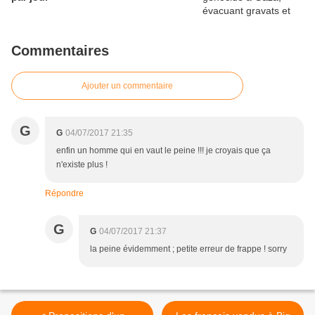
Commentaires
Ajouter un commentaire
G
G
04/07/2017 21:35
enfin un homme qui en vaut le peine !!! je croyais que ça
n'existe plus !
Répondre
G
G
04/07/2017 21:37
la peine évidemment ; petite erreur de frappe ! sorry