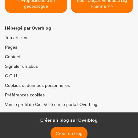
< Propositions d'un
Les français vendus à Big
géobiologue
Pharma ? >
Hébergé par Overblog
Top articles
Pages
Contact
Signaler un abus
C.G.U.
Cookies et données personnelles
Préférences cookies
Voir le profil de Ciel Voilé sur le portail Overblog
Créer un blog sur Overblog
Créer un blog