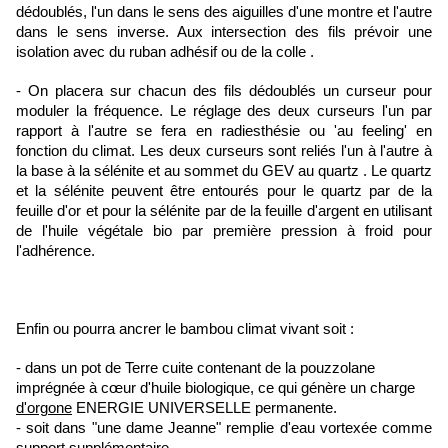
dédoublés, l'un dans le sens des aiguilles d'une montre et l'autre
dans le sens inverse. Aux intersection des fils prévoir une
isolation avec du ruban adhésif ou de la colle .
- On placera sur chacun des fils dédoublés un curseur pour
moduler la fréquence. Le réglage des deux curseurs l'un par
rapport à l'autre se fera en radiesthésie ou 'au feeling' en
fonction du climat. Les deux curseurs sont reliés l'un à l'autre à
la base à la sélénite et au sommet du GEV au quartz . Le quartz
et la sélénite peuvent être entourés pour le quartz par de la
feuille d'or et pour la sélénite par de la feuille d'argent en utilisant
de l'huile végétale bio par première pression à froid pour
l'adhérence.
Enfin ou pourra ancrer le bambou climat vivant soit :
- dans un pot de Terre cuite contenant de la pouzzolane
imprégnée à cœur d'huile biologique, ce qui génère un charge
d'orgone
ENERGIE UNIVERSELLE permanente.
- soit dans "une dame Jeanne" remplie d'eau vortexée comme