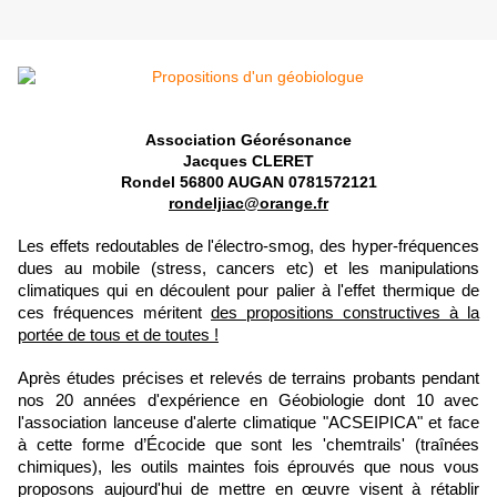
Association Géorésonance
Jacques CLERET
Rondel 56800 AUGAN 0781572121
rondeljiac@orange.fr
Les effets redoutables de l'électro-smog, des hyper-fréquences
dues au mobile (stress, cancers etc) et les manipulations
climatiques qui en découlent pour palier à l'effet thermique de
ces fréquences méritent
des propositions constructives à la
portée de tous et de toutes !
Après études précises et relevés de terrains probants pendant
nos 20 années d'expérience en Géobiologie dont 10 avec
l'association lanceuse d'alerte climatique "ACSEIPICA" et face
à cette forme d’Écocide que sont les 'chemtrails' (traînées
chimiques), les outils maintes fois éprouvés que nous vous
proposons aujourd'hui de mettre en œuvre visent à rétablir