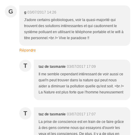
G
g
03/07/2017 14:26
J'adore certains géobiologues, voir la quasi-majorité qui
trouvent des solutions intéressantes et qui cautionnent le
système polluant en utilisant le téléphone portable et le wifi à
titre personnel.<br /> Vive le paradoxe !!
Répondre
T
taz de tasmanie
03/07/2017 17:09
Il me semble cependant intéressant de voir aussi ce
quel'n peut trouver dans la nature qui peut nous
aider a diminuer la pollution quelle qu'est soit. <br />
La Nature est plus forte que l'homme heureusement
T
taz de tasmanie
03/07/2017 17:07
La prise de conscience est en train de ce faire grâce
à des gens comme nous qui essayons d'ouvrir les
yeux et les consciences. De plus, il y a de plus en