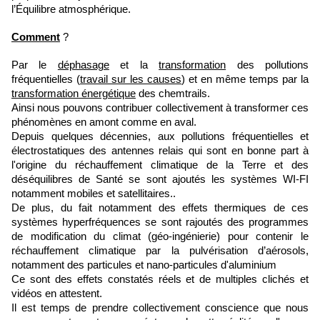
l’Équilibre atmosphérique.
Comment
?
Par le
déphasage
et la
transformation
des pollutions
fréquentielles (
travail sur les causes
) et en même temps par la
transformation énergétique
des chemtrails.
Ainsi nous pouvons contribuer collectivement à transformer ces
phénomènes en amont comme en aval.
Depuis quelques décennies, aux pollutions fréquentielles et
électrostatiques des antennes relais qui sont en bonne part à
l'origine du réchauffement climatique de la Terre et des
déséquilibres de Santé se sont ajoutés les systèmes WI-FI
notamment mobiles et satellitaires..
De plus, du fait notamment des effets thermiques de ces
systèmes hyperfréquences se sont rajoutés des programmes
de modification du climat (géo-ingénierie) pour contenir le
réchauffement climatique par la pulvérisation d’aérosols,
notamment des particules et nano-particules d'aluminium
Ce sont des effets constatés réels et de multiples clichés et
vidéos en attestent.
Il est temps de prendre collectivement conscience que nous