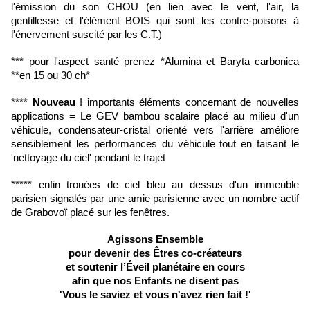
l'émission du son CHOU (en lien avec le vent, l'air, la
gentillesse et l'élément BOIS qui sont les contre-poisons à
l'énervement suscité par les C.T.)
*** pour l'aspect santé prenez *Alumina et Baryta carbonica
**en 15 ou 30 ch*
****
Nouveau
! importants éléments concernant de nouvelles
applications = Le GEV bambou scalaire placé au milieu d'un
véhicule, condensateur-cristal orienté vers l'arrière améliore
sensiblement les performances du véhicule tout en faisant le
'nettoyage du ciel' pendant le trajet
***** enfin trouées de ciel bleu au dessus d'un immeuble
parisien signalés par une amie parisienne avec un nombre actif
de Grabovoï placé sur les fenêtres.
Agissons Ensemble
pour devenir des Êtres co-créateurs
et soutenir l’Éveil planétaire en cours
afin que nos Enfants ne disent pas
'Vous le saviez et vous n'avez rien fait !'