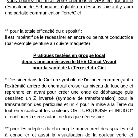
*
Vous pourrez optimiser votre chembuster GEV en plaçant le
résonateur de Schumann réglable en dessous, ainsi il y aura
une parfaite communication Terre/Ciel
** pour la totale efficacité du dispositif :
il est impératif de le redessiner en encre ou peinture conductrice
(par exemple peinture au cuivre maquette)
Pratiques testées en groupe local
depuis une année avec le GEV Climat Vivant
pour la santé de la Terre et du Ciel
* Dessiner dans le Ciel un symbole de l'infini en commençant à
l’extrémité arrière du chemtrail croiser au niveau du fuselage et
reprendre en avant pour créer une onde de déphasage puis
dessinez un Z inversé (symbole de transformation) pour la
transmutation des particules et un 4 pour la mise à la Terre du
tout en visualisant les couleurs OR TURQUOISE et INDIGO*
et continuer la série autant de fois que nécessaire
** pour les adeptes du chi cong le mouvement des spirales est
à conseiller et aussi la visualisation de la couleur verte et