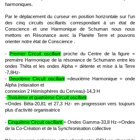
harmoniques.
Par le déplacement du curseur en position horizontale sur l'un
des cinq circuits oscillants correspondant à un état de
Conscience et une Harmonique de Schuman nous nous
mettons en Résonance avec la Planète Terre et pouvons
orienter notre état de Conscience .
-
Premier Circuit oscillant
proche du Centre de la figure =
première Harmonique de la résonance de Schumann entre les
ondes Thêta et les ondes Alpha = détente et mise à la Terre
-7,8Hz-
-
Deuxième Circuit oscillant
=deuxième Harmonique = onde
Alpha (relaxation et
connexion 2 Hémisphères du Cerveau)-14,3 H
-
Troisième et quatrième Circuit oscillant
=Ondes Bêta-20,81 et 27,3 Hz- en progression vers toujours
plus d'activité organisatrice
-
Cinquième Circuit oscillant
= Ondes Gamma-33,8 Hz-=Ondes
de la Co-Création et de la Synchronisation collective