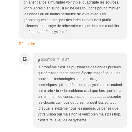
on a tendance à multiplier voir triplé, quadruplé les sources.
<br /> Apres bien sur qu'il existe des solutions pour diminuer
les ondes ou du moins permettre de vivre avec. Les
géobiologues ne sont pas des farfelus mais c'est plutôt la
sciences qui essaye de réinventer ce que l'homme à oublier
en étant dans "un système".
Répondre
G
g
03/07/2017 16:37
le problème c'est les puissances des ondes pulsées
qui détruisent notre champ électro-magnétique. Les
nouvelles technologies sont des drogues
numériques qui modifient notre psychisme, et mutent
notre adn.<br /> le problème c'est que lors que l'on a
un minimum de conscience on ne peut pas accepter
les choses qui nous détruisent à petit feu, surtout
lorsque le système nous les impose. Je pense que
votre vision oui mais non je veux bien mais pas trop,
c'est faire le jeu de ce système.