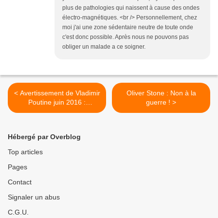
plus de pathologies qui naissent à cause des ondes
électro-magnétiques. <br /> Personnellement, chez
moi j'ai une zone sédentaire neutre de toute onde
c'est donc possible. Après nous ne pouvons pas
obliger un malade a ce soigner.
< Avertissement de Vladimir
Oliver Stone : Non à la
Poutine juin 2016 :
guerre ! >
l'humanité est en danger
Hébergé par Overblog
Top articles
Pages
Contact
Signaler un abus
C.G.U.