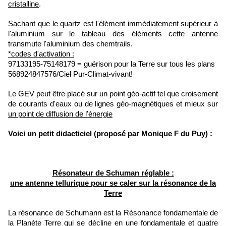
cristalline
.
Sachant que le quartz est l'élément immédiatement supérieur à
l'aluminium sur le tableau des éléments cette antenne
transmute l'aluminium des chemtrails.
*codes d'activation :
97133195-75148179 = guérison pour la Terre sur tous les plans
568924847576/Ciel Pur-Climat-vivant!
Le GEV peut être placé sur un point géo-actif tel que croisement
de courants d'eaux ou de lignes géo-magnétiques et mieux sur
un point de diffusion de l'énergie
Voici un petit didacticiel (proposé par Monique F du Puy) :
Résonateur de Schuman réglable :
une antenne tellurique pour se caler sur la résonance de la
Terre
La résonance de Schumann est la Résonance fondamentale de
la Planète Terre qui se décline en une fondamentale et quatre