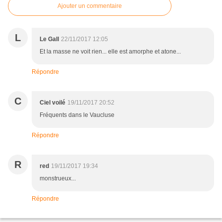
Ajouter un commentaire
L
Le Gall
22/11/2017 12:05
Et la masse ne voit rien... elle est amorphe et atone...
Répondre
C
Ciel voilé
19/11/2017 20:52
Fréquents dans le Vaucluse
Répondre
R
red
19/11/2017 19:34
monstrueux...
Répondre