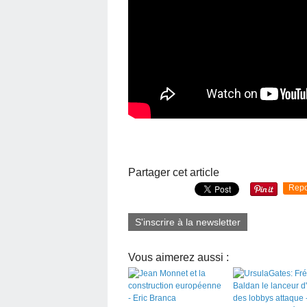
Partager cet article
Repo
S'inscrire à la newsletter
Vous aimerez aussi :