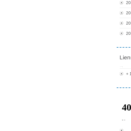
20
20
20
20
Lien
+ 