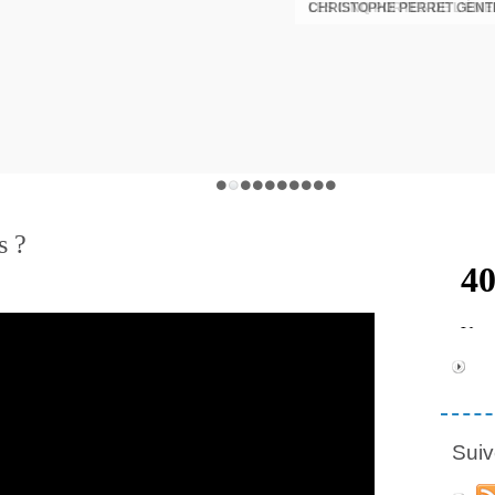
CHRISTOPHE PERRET GENTI
s ?
Suiv