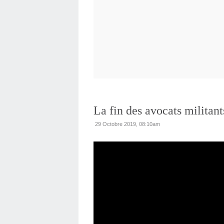
La fin des avocats militant
29 Octobre 2019, 08:10am