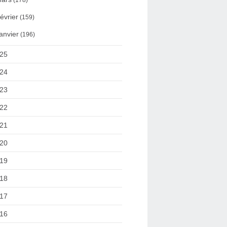
(178)
évrier
(159)
anvier
(196)
25
24
23
22
21
20
19
18
17
16