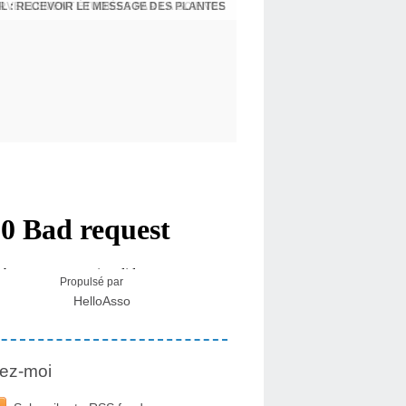
L : RECEVOIR LE MESSAGE DES PLANTES
Propulsé par
HelloAsso
ez-moi