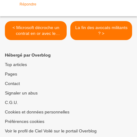
Répondre
< Microsoft décroche un
La fin des avocats militants
contrat en or avec le
? >
Pentagone
Hébergé par Overblog
Top articles
Pages
Contact
Signaler un abus
C.G.U.
Cookies et données personnelles
Préférences cookies
Voir le profil de Ciel Voilé sur le portail Overblog