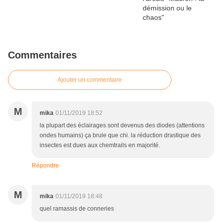
Commentaires
Ajouter un commentaire
M
mika
01/11/2019 18:52
la plupart des éclairages sont devenus des diodes (attentions
ondes humains) ça brule que chi. la réduction drastique des
insectes est dues aux chemtrails en majorité.
Répondre
M
mika
01/11/2019 18:48
quel ramassis de conneries