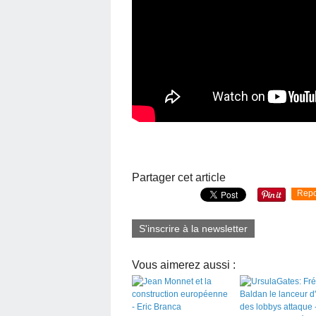
Partager cet article
Repo
S'inscrire à la newsletter
Vous aimerez aussi :