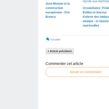
Jean Monnet et la
construction
UrsulaGates: Fréd
européenne - Eric
Baldan le lanceur
Branca
d'alerte des lobbys
attaque - et ripost
représailles
Actualité
« Article précédent
Commenter cet article
Ajouter un commentaire