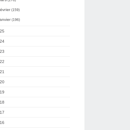
(178)
évrier
(159)
anvier
(196)
25
24
23
22
21
20
19
18
17
16