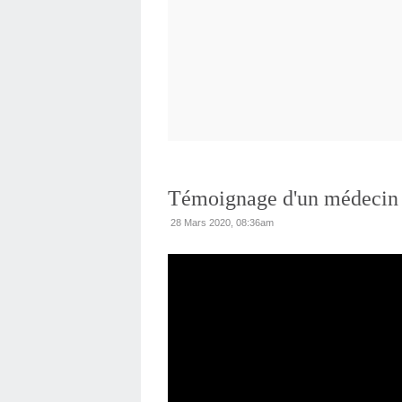
Témoignage d'un médecin 
28 Mars 2020, 08:36am