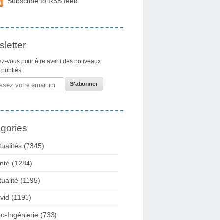
Subscribe to RSS feed
letter
z-vous pour être averti des nouveaux
s publiés.
gories
tualités
(7345)
nté
(1284)
tualité
(1195)
vid
(1193)
o-Ingénierie
(733)