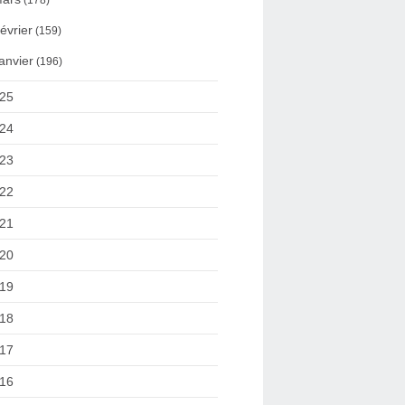
(178)
évrier
(159)
anvier
(196)
25
24
23
22
21
20
19
18
17
16