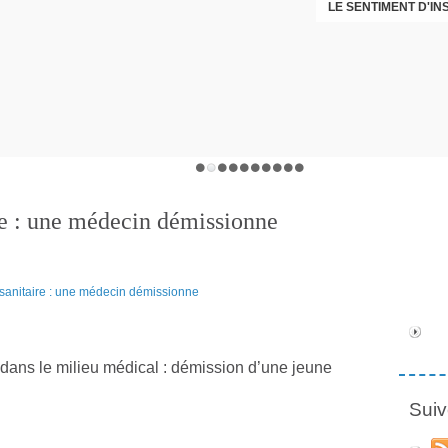
LE SENTIMENT D'I
DÉNI
ire : une médecin démissionne
 dans le milieu médical : démission d’une jeune
Suiv