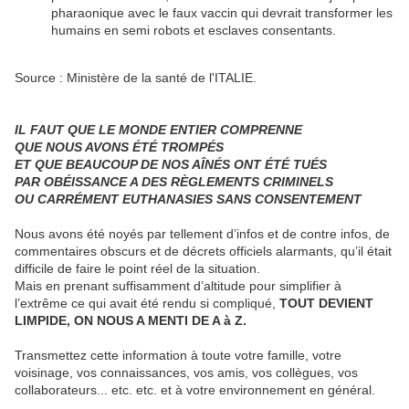
pharaonique avec le faux vaccin qui devrait transformer les
humains en semi robots et esclaves consentants.
Source : Ministère de la santé de l'ITALIE.
IL FAUT QUE LE MONDE ENTIER COMPRENNE
QUE NOUS AVONS ÉTÉ TROMPÉS
ET QUE BEAUCOUP DE NOS AÎNÉS ONT ÉTÉ TUÉS
PAR OBÉISSANCE A DES RÈGLEMENTS CRIMINELS
OU CARRÉMENT EUTHANASIES SANS CONSENTEMENT
Nous avons été noyés par tellement d’infos et de contre infos, de
commentaires obscurs et de décrets officiels alarmants, qu’il était
difficile de faire le point réel de la situation.
Mais en prenant suffisamment d’altitude pour simplifier à
l’extrême ce qui avait été rendu si compliqué,
TOUT DEVIENT
LIMPIDE, ON NOUS A MENTI DE A à Z.
Transmettez cette information à toute votre famille, votre
voisinage, vos connaissances, vos amis, vos collègues, vos
collaborateurs... etc. etc. et à votre environnement en général.