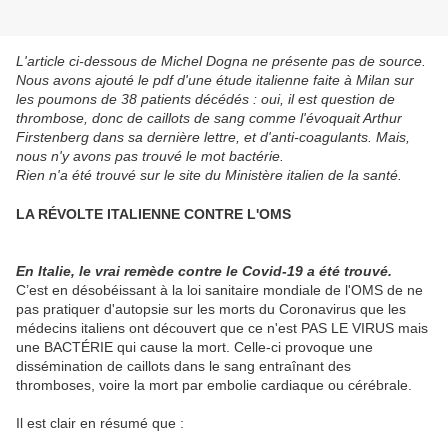
L'article ci-dessous de Michel Dogna ne présente pas de source.
Nous avons ajouté le pdf d'une étude italienne faite à Milan sur
les poumons de 38 patients décédés : oui, il est question de
thrombose, donc de caillots de sang comme l'évoquait Arthur
Firstenberg dans sa dernière lettre, et d'anti-coagulants. Mais,
nous n'y avons pas trouvé le mot bactérie.
Rien n'a été trouvé sur le site du Ministère italien de la santé.
LA RÉVOLTE ITALIENNE CONTRE L'OMS
En Italie, le vrai remède contre le Covid-19 a été trouvé.
C’est en désobéissant à la loi sanitaire mondiale de l'OMS de ne
pas pratiquer d'autopsie sur les morts du Coronavirus que les
médecins italiens ont découvert que ce n'est PAS LE VIRUS mais
une BACTÉRIE qui cause la mort. Celle-ci provoque une
dissémination de caillots dans le sang entraînant des
thromboses, voire la mort par embolie cardiaque ou cérébrale.
Il est clair en résumé que :