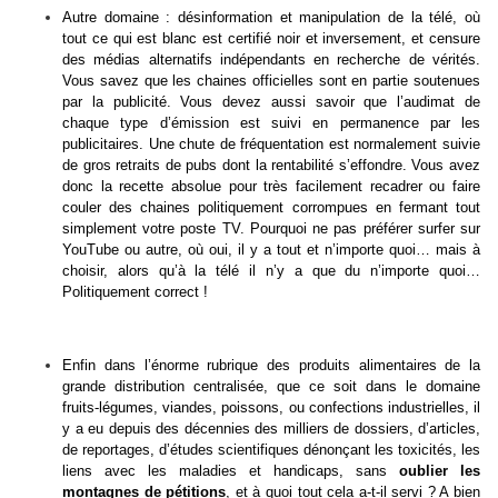
Autre domaine : désinformation et manipulation de la télé, où
tout ce qui est blanc est certifié noir et inversement, et censure
des médias alternatifs indépendants en recherche de vérités.
Vous savez que les chaines officielles sont en partie soutenues
par la publicité. Vous devez aussi savoir que l’audimat de
chaque type d’émission est suivi en permanence par les
publicitaires. Une chute de fréquentation est normalement suivie
de gros retraits de pubs dont la rentabilité s’effondre. Vous avez
donc la recette absolue pour très facilement recadrer ou faire
couler des chaines politiquement corrompues en fermant tout
simplement votre poste TV. Pourquoi ne pas préférer surfer sur
YouTube ou autre, où oui, il y a tout et n’importe quoi… mais à
choisir, alors qu’à la télé il n’y a que du n’importe quoi…
Politiquement correct !
Enfin dans l’énorme rubrique des produits alimentaires de la
grande distribution centralisée, que ce soit dans le domaine
fruits-légumes, viandes, poissons, ou confections industrielles, il
y a eu depuis des décennies des milliers de dossiers, d’articles,
de reportages, d’études scientifiques dénonçant les toxicités, les
liens avec les maladies et handicaps, sans
oublier les
montagnes de pétitions
, et à quoi tout cela a-t-il servi ? A bien