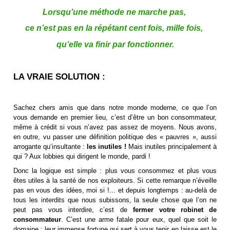
Lorsqu’une méthode ne marche pas,
ce n’est pas en la répétant cent fois, mille fois,
qu’elle va finir par fonctionner.
LA VRAIE SOLUTION :
Sachez chers amis que dans notre monde moderne, ce que l’on
vous demande en premier lieu, c’est d’être un bon consommateur,
même à crédit si vous n’avez pas assez de moyens. Nous avons,
en outre, vu passer une définition politique des « pauvres », aussi
arrogante qu’insultante :
les inutiles !
Mais inutiles principalement à
qui ? Aux lobbies qui dirigent le monde, pardi !
Donc la logique est simple : plus vous consommez et plus vous
êtes utiles à la santé de nos exploiteurs. Si cette remarque n’éveille
pas en vous des idées, moi si !... et depuis longtemps : au-delà de
tous les interdits que nous subissons, la seule chose que l’on ne
peut pas vous interdire, c’est de
fermer votre robinet de
consommateur
. C’est une arme fatale pour eux, quel que soit le
domaine ; leur immense fortune qui sert à vous tenir en laisse est le