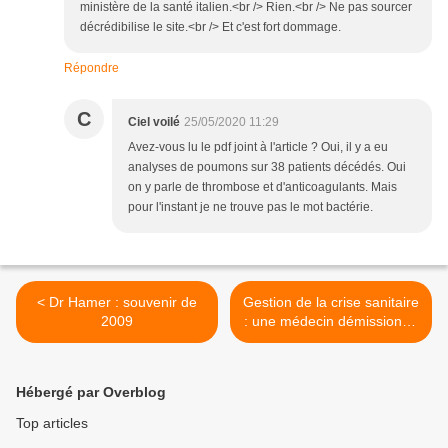
ministère de la santé italien.<br /> Rien.<br /> Ne pas sourcer
décrédibilise le site.<br /> Et c'est fort dommage.
Répondre
C
Ciel voilé
25/05/2020 11:29
Avez-vous lu le pdf joint à l'article ? Oui, il y a eu
analyses de poumons sur 38 patients décédés. Oui
on y parle de thrombose et d'anticoagulants. Mais
pour l'instant je ne trouve pas le mot bactérie.
< Dr Hamer : souvenir de
Gestion de la crise sanitaire
2009
: une médecin démissionne
>
Hébergé par Overblog
Top articles