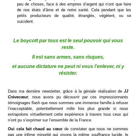
peu de choses, face à des empires d’argent qui n’ont que faire
de nos états d’âme et de notre santé. Cela pendant que les
petits producteurs de qualité, étranglés, végètent, ou se
suicident.
Le boycott par tous est le seul pouvoir qui vous
reste.
Il est sans armes, sans risques,
et aucune dictature ne peut ni vous l’enlever, ni y
résister.
Dans ma dernière newsletter, grâce à la géniale réalisation de
JJ
Crèvecœur
, nous avons pu découvrir par ces impressionnants
témoignages flash que nous sommes une immense famille à refuser
l’inacceptable, potentiellement mille fois plus grande si nous
extrapolons virtuellement cette expérience à travers tous ceux qui
n’ont pu s’exprimer sur l’ensemble de la France.
Oui cela fait chaud au cœur
de constater que nous ne sommes
pas une infime minorité qui vivons la même souffrance lucide, le