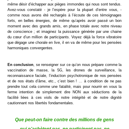
même désir d’échapper aux pièges immondes qui nous sont tendus.
Avez-vous constaté - je l’espère pour la plupart d’entre vous, -
comme nous avons été rechargés à l’écoute de ces témoignages
forts, en belles énergies, de même qu’après avoir passé un bon
moment avec des grands amis, en phase totale avec notre niveau
de conscience ; et imaginez la puissance générée par une chaine
du cœur d’un million de participants. Voyez déjà la force vibratoire
que dégage une chorale en live, il en va de même pour les pensées
harmoniques convergentes.
En conclusion
, se renseigner sur ce qu’on nous prépare comme la
vaccination de masse, la 5G, les drones de surveillance, la
reconnaissance faciale, l’induction psychotronique de nos pensées
et de nos états d’âme, etc., c’est bien ! … à condition de ne pas
prendre tout cela comme une fatalité, mais pour nourrir en vous la
ferme intention de simplement dire NON aux séductions de la
facilité liées à ces viols de notre intégrité et de notre dignité
cautionnant nos libertés fondamentales.
Que peut-on faire contre des millions de gens
qui n’achètent pas, ne participent pas, ne