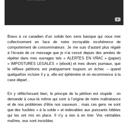
Bravo à ce canadien d’un solide bon sens basique qui nous met
collectivement en face de notre incroyable incohérence de
comportement de consommateurs. Je me suis d’autant plus régalé
à l’écoute de ce message que je n’ai cessé depuis des années de
répéter dans mes ouvrages tels « ALERTES EN VRAC » (papier)
« IMPOSTURES LEGALES » (ebook) et mes divers journaux, que
le réflexe pétitions est pratiquement toujours un échec – quand
quelquefois victoire il y a, elle est éphémère et on recommence à la
case départ…
En y réfléchissant bien, le principe de la pétition est stupide : on
demande à ceux-là même qui sont à l’origine de notre maltraitance
et de nos problèmes d’être nos sauveurs ; mais ces gens ne sont
que des fusibles « à la solde » et redevables aux puissants lobbies
qui les ont mis en place. Il n’y a rien à en tirer. Vos véritables
maîtres, eux sont invisibles.