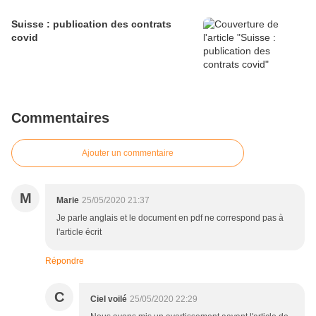
Suisse : publication des contrats
covid
Commentaires
Ajouter un commentaire
M
Marie
25/05/2020 21:37
Je parle anglais et le document en pdf ne correspond pas à
l'article écrit
Répondre
C
Ciel voilé
25/05/2020 22:29