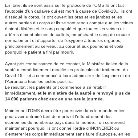
En Italie, ils se sont assis sur le protocole de l'OMS ils ont fait
l'autopsie d'un cadavre qui est mort à cause de Covid-19... ils ont
disséqué le corps, ils ont ouvert les bras et les jambes et les
autres parties du corps et ils se sont rendu compte que les veines
étaient dilatées et le sang coagulé et que toutes les veines et
artères étaient pleines de caillots, empêchant le sang de circuler
normalement et d'apporter de l'oxygène à tous les organes,
principalement au cerveau, au cœur et aux poumons et voilà
pourquoi le patient a fini par mourir.
Ayant pris connaissance de ce constat, le Ministère italien de la
santé a immédiatement modifié les protocoles de traitement du
Covid-19... et a commencé à faire administrer de l'aspirine et de
l'Apranax à tous les testés positifs...
Le résultat : les patients ont commencé à se rétablir
immédiatement,
et le ministère de la santé a renvoyé plus de
14 000 patients chez eux en une seule journée.
Maintenant l'OMS devra être poursuivie dans le monde entier
pour avoir entrainé tant de morts et l'effondrement des
économies de nombreux pays dans le monde... on comprend
maintenant pourquoi ils ont donné l'ordre d'INCINÉRER ou
d'enterrer les corps immédiatement sans faire d'autopsie, en les