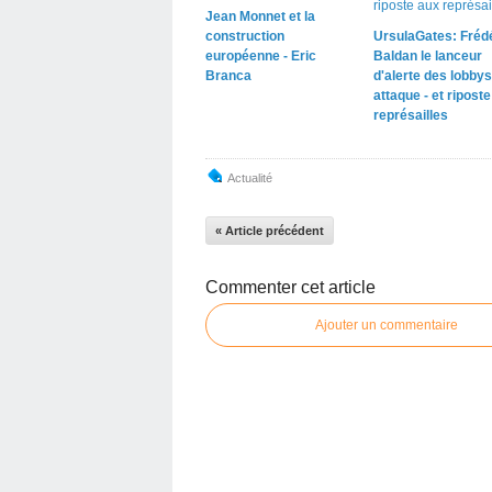
Jean Monnet et la
construction
UrsulaGates: Fréd
européenne - Eric
Baldan le lanceur
Branca
d'alerte des lobbys
attaque - et ripost
représailles
Actualité
« Article précédent
Commenter cet article
Ajouter un commentaire