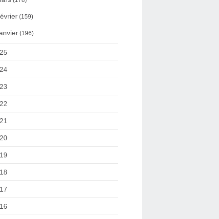
(178)
évrier
(159)
anvier
(196)
25
24
23
22
21
20
19
18
17
16