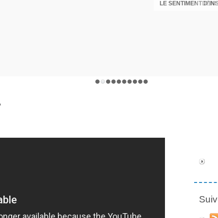
LE SENTIMENT D'I
DÉNI
T
Suiv