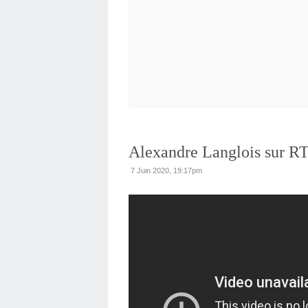
Alexandre Langlois sur R
7 Juin 2020, 19:17pm