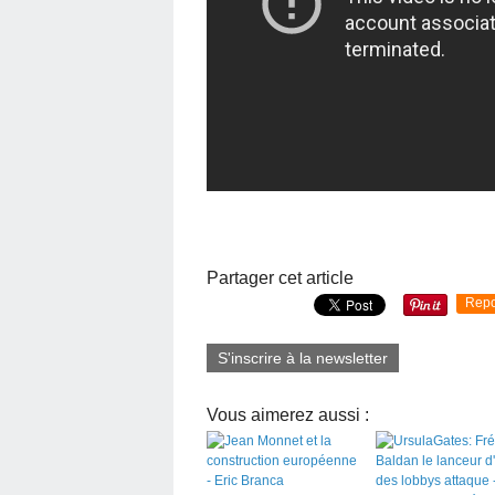
Partager cet article
Repo
S'inscrire à la newsletter
Vous aimerez aussi :