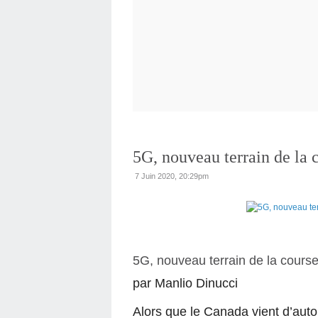
5G, nouveau terrain de la
7 Juin 2020, 20:29pm
5G, nouveau terrain de la cour
par Manlio Dinucci
Alors que le Canada vient d’auto