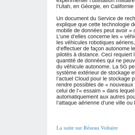
expérimenter l’utilisation militai
l’Utah, en Géorgie, en Californie
Un document du Service de rech
explique que cette technologie d
mobile de données peut avoir «
L’une d’elles concerne les « véhi
les véhicules robotiques aériens,
d’effectuer de façon autonome l
pilotés à distance. Ceci requiert
quantité de données qui ne peuv
du véhicule autonome. La 5G perm
système extérieur de stockage e
l’actuel Cloud pour le stockage
rendre possibles de « nouveaux c
celui de l’« essaim » dans lequel
automatiquement aux autres pour
l’attaque aérienne d’une ville ou 
La suite sur Réseau Voltaire