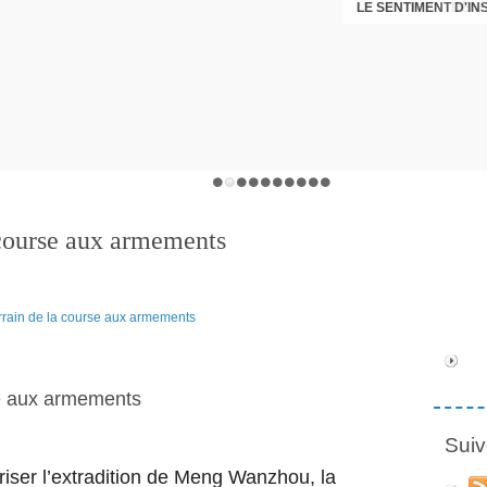
LE SENTIMENT D'I
DÉNI
 course aux armements
se aux armements
Suiv
riser l’extradition de Meng Wanzhou, la