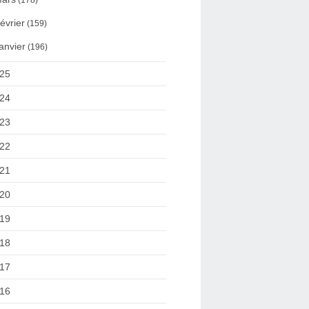
(178)
évrier
(159)
anvier
(196)
25
24
23
22
21
20
19
18
17
16