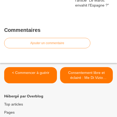
Commentaires
Ajouter un commentaire
< Commencer à guérir
Consentement libre et
éclairé : Me Di Vizio
s'adresse aux médecins >
Hébergé par Overblog
Top articles
Pages