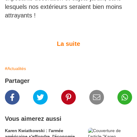
lesquels nos extérieurs seraient bien moins
attrayants !
La suite
#Actualités
Partager
Vous aimerez aussi
Karen Kwiatkowski : l'armée
américaine s'effondre, l'économie