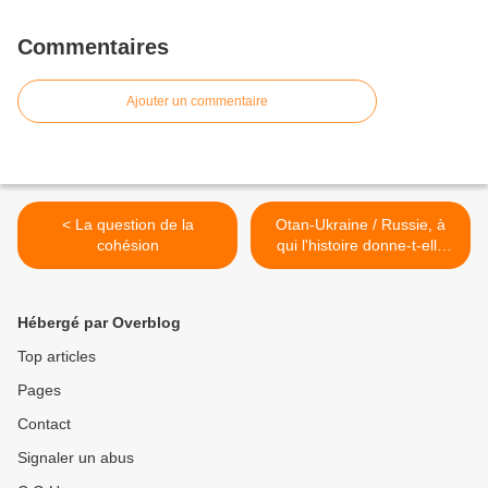
Commentaires
Ajouter un commentaire
< La question de la
Otan-Ukraine / Russie, à
cohésion
qui l'histoire donne-t-elle
raison ? >
Hébergé par Overblog
Top articles
Pages
Contact
Signaler un abus