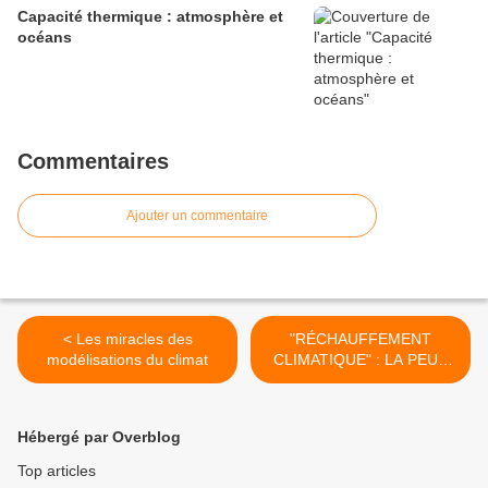
Capacité thermique : atmosphère et
océans
Commentaires
Ajouter un commentaire
< Les miracles des
"RÉCHAUFFEMENT
modélisations du climat
CLIMATIQUE" : LA PEUR
POUR NOUS FAIRE
ACCEPTER LA MISÈRE
(pardon, la "sobriété") >
Hébergé par Overblog
Top articles