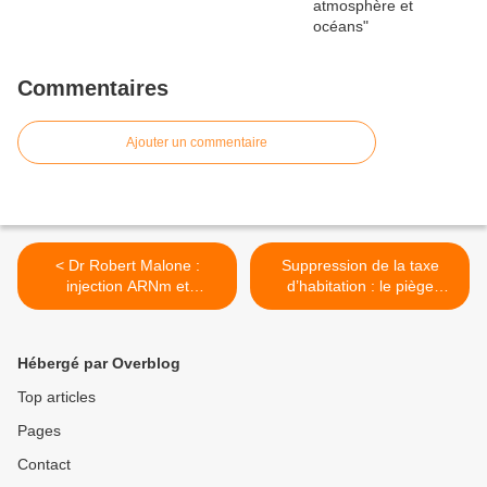
Commentaires
Ajouter un commentaire
< Dr Robert Malone :
Suppression de la taxe
injection ARNm et
d’habitation : le piège
transhumanisme
pervers macronien se
referme >
Hébergé par Overblog
Top articles
Pages
Contact