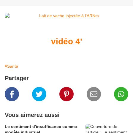
vidéo 4'
#Santé
Partager
Vous aimerez aussi
Le sentiment d'insuffisance comme
modèle industriel