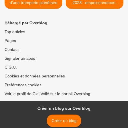
d'une tromperie planétaire
2023 : empoisonnement
par la géo-ingénierie >
Hébergé par Overblog
Top articles
Pages
Contact
Signaler un abus
C.G.U.
Cookies et données personnelles
Préférences cookies
Voir le profil de Ciel Voilé sur le portail Overblog
Créer un blog sur Overblog
Créer un blog