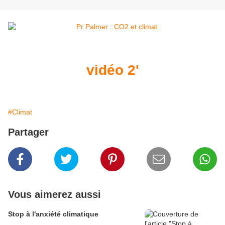
vidéo 2'
#Climat
Partager
Vous aimerez aussi
Stop à l'anxiété climatique