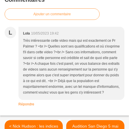
Ajouter un commentaire
L
Lola
10/05/2023 19:42
Très intéressante cette video mais qui est exactement ce Pr
Palmer ? <br /> Quelles sont ses qualifications et où s'exprime
t'il dans cette video ?<br /> Sans ces informations, comment
savoir si cette personne est crédible et sait de quoi elle parle
?<br /> A chaque fois c'est pareil, on vous balance des extraits
de videos sans aucun renseignement sur la personne qui s'y
exprime alors que c'est super important pour donner du poids
à ce qui est dit.. <br /> Déjà que la population est
majoritairement endormie, avec un tel manque d'informations,
comment voulez vous que les gens s'y intéressent ?
Répondre
< Nick Hudson : les indices
Audition San Diego 5 mai