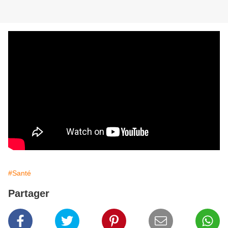
#Santé
Partager