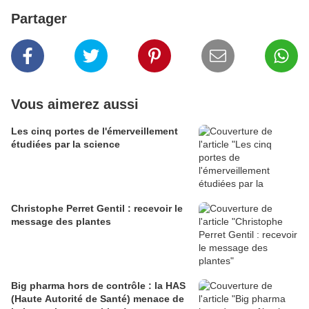
Partager
Vous aimerez aussi
Les cinq portes de l'émerveillement
étudiées par la science
Christophe Perret Gentil : recevoir le
message des plantes
Big pharma hors de contrôle : la HAS
(Haute Autorité de Santé) menace de