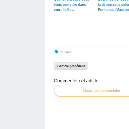
vous remettre dans
la démocratie selo
votre boîte...
Emmanuel Macron
Censure
« Article précédent
Commenter cet article
Ajouter un commentaire