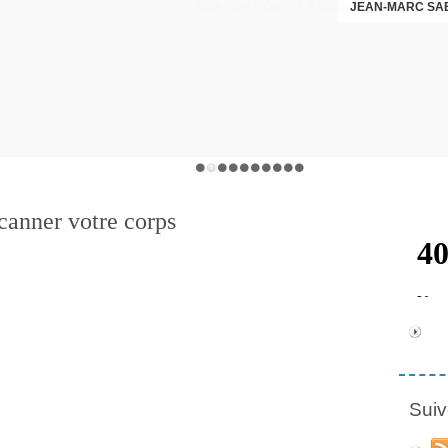
JEAN-MARC SA
canner votre corps
Suiv