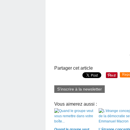
Partager cet article
Repo
S'inscrire à la newsletter
Vous aimerez aussi :
Quand le groupe veut
L'étrange concepti