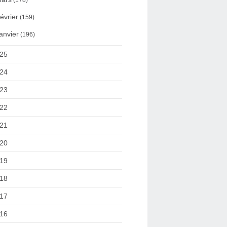
(178)
évrier
(159)
anvier
(196)
25
24
23
22
21
20
19
18
17
16