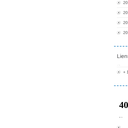
20
20
20
20
Lien
+ 