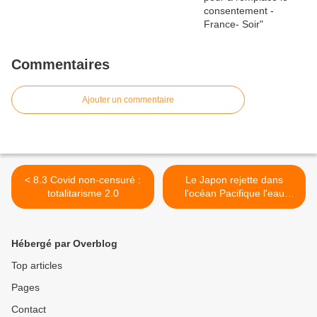
Commentaires
Ajouter un commentaire
< 8.3 Covid non-censuré :
Le Japon rejette dans
totalitarisme 2.0
l'océan Pacifique l'eau
contaminée de Fukushima
>
Hébergé par Overblog
Top articles
Pages
Contact