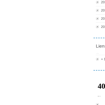
20
20
20
20
Lien
+ 