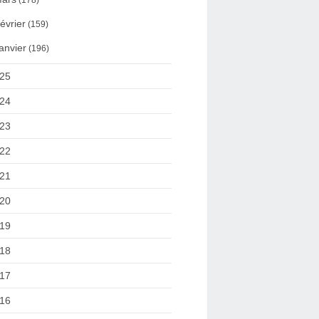
(178)
évrier
(159)
anvier
(196)
25
24
23
22
21
20
19
18
17
16