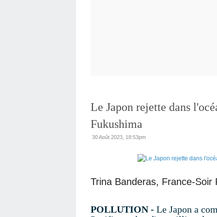
Le Japon rejette dans l'oc
Fukushima
30 Août 2023, 18:53pm
Trina Banderas, France-Soir
POLLUTION -
Le Japon a com