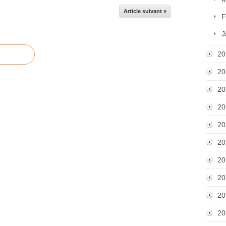
Article suivant »
F
J
20
20
20
20
20
20
20
20
20
20