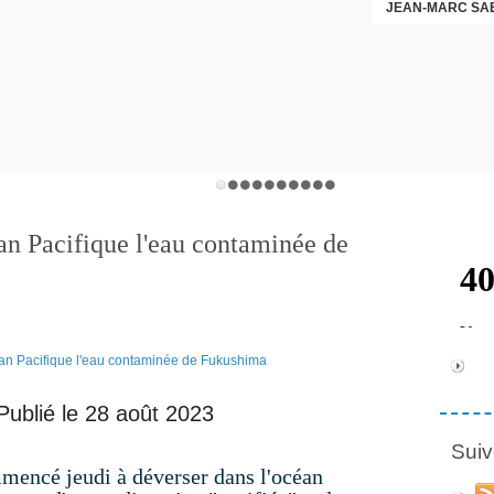
JEAN-MARC SA
éan Pacifique l'eau contaminée de
Publié le 28 août 2023
Suiv
mencé jeudi à déverser dans l'océan