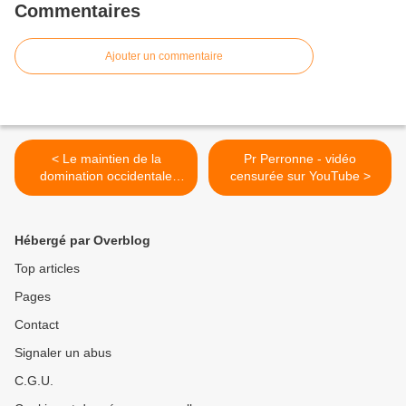
Commentaires
Ajouter un commentaire
< Le maintien de la
Pr Perronne - vidéo
domination occidentale
censurée sur YouTube >
l’emporte désormais sur la
vie des Palestiniens
Hébergé par Overblog
Top articles
Pages
Contact
Signaler un abus
C.G.U.