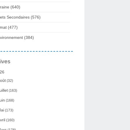
raine
(640)
fets Secondaires
(576)
imat
(477)
vironnement
(384)
ives
26
oût
(32)
uillet
(163)
uin
(168)
ai
(173)
vril
(160)
ars