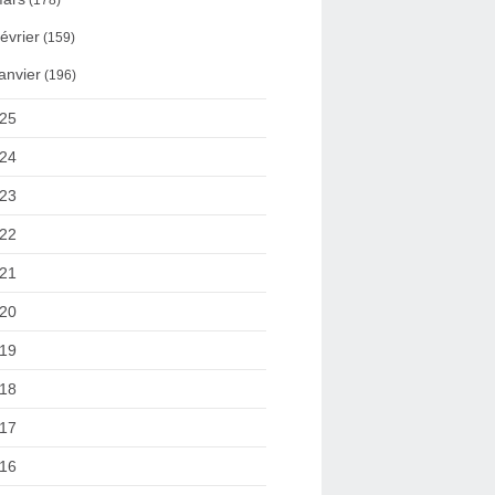
(178)
évrier
(159)
anvier
(196)
25
24
23
22
21
20
19
18
17
16