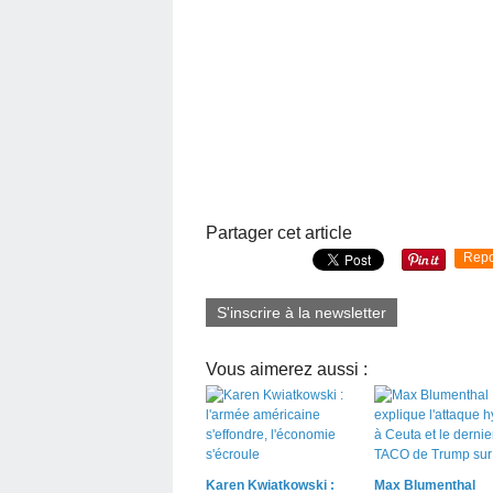
Partager cet article
Repo
S'inscrire à la newsletter
Vous aimerez aussi :
Karen Kwiatkowski :
Max Blumenthal