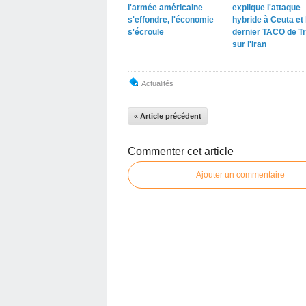
l'armée américaine
explique l'attaque
s'effondre, l'économie
hybride à Ceuta et 
s'écroule
dernier TACO de T
sur l'Iran
Actualités
« Article précédent
Commenter cet article
Ajouter un commentaire