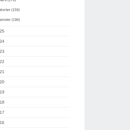
(178)
évrier
(159)
anvier
(196)
25
24
23
22
21
20
19
18
17
16