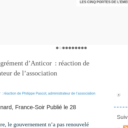
LES CINQ PORTES DE L'ÉM
CHRISTOPHE PERRET GENTI
grément d’Anticor : réaction de
teur de l’association
nard, France-Soir
Publié le 28
Suiv
, le gouvernement n’a pas renouvelé