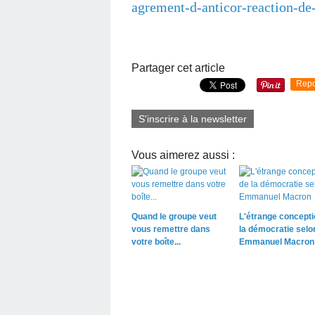
agrement-d-anticor-reaction-de
Partager cet article
Repo
S'inscrire à la newsletter
Vous aimerez aussi :
Quand le groupe veut
L'étrange concepti
vous remettre dans
la démocratie selo
votre boîte...
Emmanuel Macron