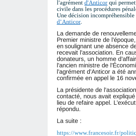
l'agrément
d'Anticor
qui permett
civile dans les procédures pénal
Une décision incompréhensible
d’Anticor
.
La demande de renouvellemen
Premier ministre de l’époque,
en soulignant une absence de
recevait l’association. En cau
donateurs, un homme d’affai
l’ancien ministre de l’Écono
l’agrément d’Anticor a été an
confirmée en appel le 16 no
La présidente de l’associati
contacté, nous avait expliqu
lieu de refaire appel. L’exécu
répondu.
La suite :
https://www.francesoir.fr/polit