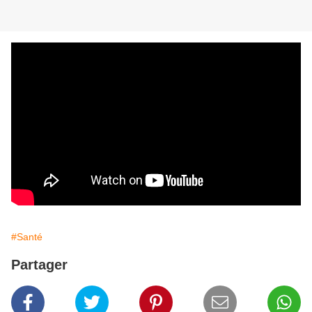
#Santé
Partager