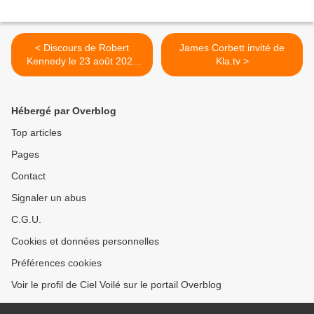
< Discours de Robert
James Corbett invité de
Kennedy le 23 août 2024
Kla.tv >
(VOSTFR)
Hébergé par Overblog
Top articles
Pages
Contact
Signaler un abus
C.G.U.
Cookies et données personnelles
Préférences cookies
Voir le profil de Ciel Voilé sur le portail Overblog