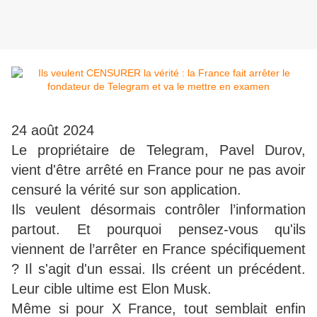
24 août 2024
Le propriétaire de Telegram, Pavel Durov,
vient d'être arrêté en France pour ne pas avoir
censuré la vérité sur son application.
Ils veulent désormais contrôler l’information
partout. Et pourquoi pensez-vous qu'ils
viennent de l’arrêter en France spécifiquement
? Il s'agit d'un essai. Ils créent un précédent.
Leur cible ultime est Elon Musk.
Même si pour X France, tout semblait enfin