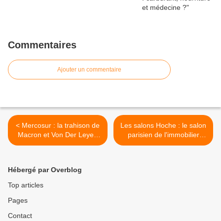
Commentaires
Ajouter un commentaire
< Mercosur : la trahison de
Les salons Hoche : le salon
Macron et Von Der Leyen
parisien de l'immobilier
contre les agriculteurs !
israélien >
Hébergé par Overblog
Top articles
Pages
Contact