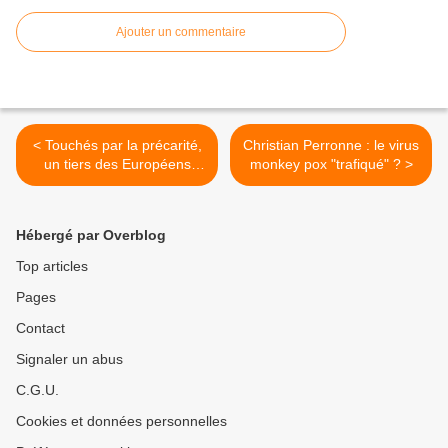
Ajouter un commentaire
< Touchés par la précarité,
Christian Perronne : le virus
un tiers des Européens
monkey pox "trafiqué" ? >
renoncent à se faire soigner
Hébergé par Overblog
Top articles
Pages
Contact
Signaler un abus
C.G.U.
Cookies et données personnelles