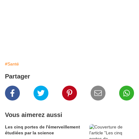
#Santé
Partager
Vous aimerez aussi
Les cinq portes de l'émerveillement
étudiées par la science