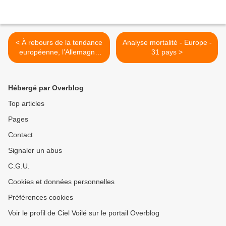
< À rebours de la tendance
Analyse mortalité - Europe -
européenne, l’Allemagne
31 pays >
augmente ses exportations
d’armement vers Israël
Hébergé par Overblog
Top articles
Pages
Contact
Signaler un abus
C.G.U.
Cookies et données personnelles
Préférences cookies
Voir le profil de Ciel Voilé sur le portail Overblog