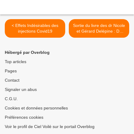
< Effets Indésirables des
Sortie du livre des dr Nicole
injections Covid19
et Gérard Delépine : Du
cancer à la vie >
Hébergé par Overblog
Top articles
Pages
Contact
Signaler un abus
C.G.U.
Cookies et données personnelles
Préférences cookies
Voir le profil de Ciel Voilé sur le portail Overblog