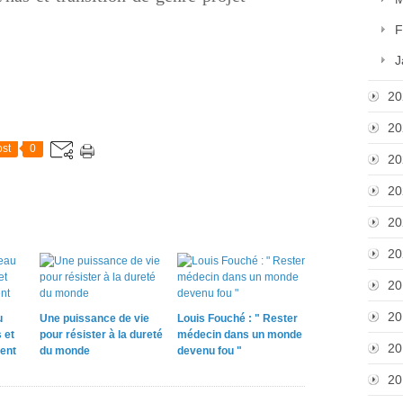
F
J
20
20
st
0
20
20
20
20
20
20
u
Une puissance de vie
Louis Fouché : " Rester
 et
pour résister à la dureté
médecin dans un monde
20
ent
du monde
devenu fou "
20