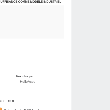
NSUFFISANCE COMME MODÈLE INDUSTRIEL
 MÉDICAL SUR LES EFFETS SECONDAIRES
Propulsé par
HelloAsso
ez-moi