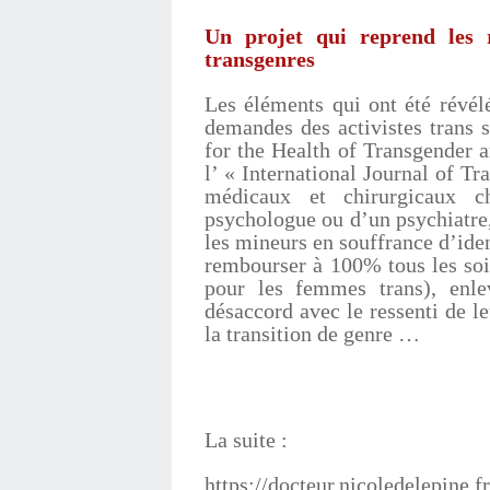
Un projet qui reprend les 
transgenres
Les éléments qui ont été révél
demandes des activistes trans 
for the Health of Transgender 
l’ « International Journal of T
médicaux et chirurgicaux c
psychologue ou d’un psychiatre
les mineurs en souffrance d’iden
rembourser à 100% tous les soin
pour les femmes trans), enlev
désaccord avec le ressenti de le
la transition de genre …
La suite :
https://docteur.nicoledelepine.f