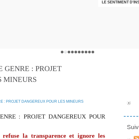
LE SENTIMENT D'I
DÉNI
E GENRE : PROJET
S MINEURS
GENRE : PROJET DANGEREUX POUR
Suiv
refuse la transparence et ignore les