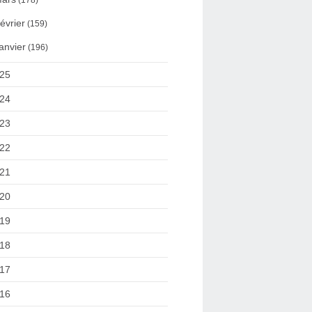
(178)
évrier
(159)
anvier
(196)
25
24
23
22
21
20
19
18
17
16