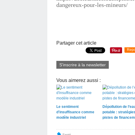
dangereux-pour-les-mineurs/
Partager cet article
Repo
S'inscrire à la newsletter
Vous aimerez aussi :
Le sentiment
Dépollution de l’ea
d'insuffisance comme
potable : stratégies
modèle industriel
pistes de financem
Santé