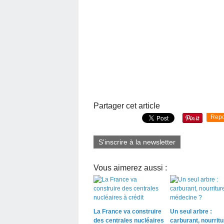
Partager cet article
Repo
S'inscrire à la newsletter
Vous aimerez aussi :
La France va construire
Un seul arbre :
des centrales nucléaires
carburant, nourritu