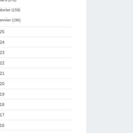
(178)
évrier
(159)
anvier
(196)
25
24
23
22
21
20
19
18
17
16