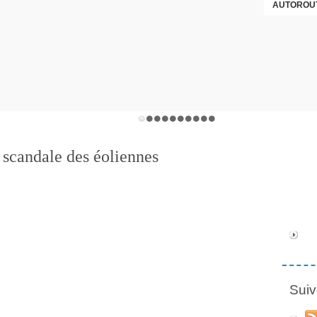
AUTOROUT
 scandale des éoliennes
Suiv