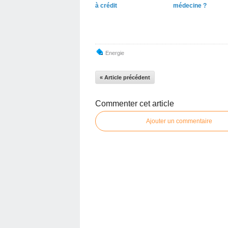
à crédit
médecine ?
Energie
« Article précédent
Commenter cet article
Ajouter un commentaire