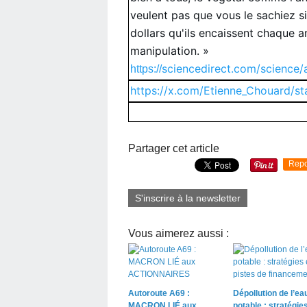
veulent pas que vous le sachiez s
dollars qu'ils encaissent chaque a
manipulation. »
sciencedirect.com/science/a
https://
https://x.com/Etienne_Chouard/
Partager cet article
Repo
S'inscrire à la newsletter
Vous aimerez aussi :
Autoroute A69 :
Dépollution de l’ea
MACRON LIÉ aux
potable : stratégies