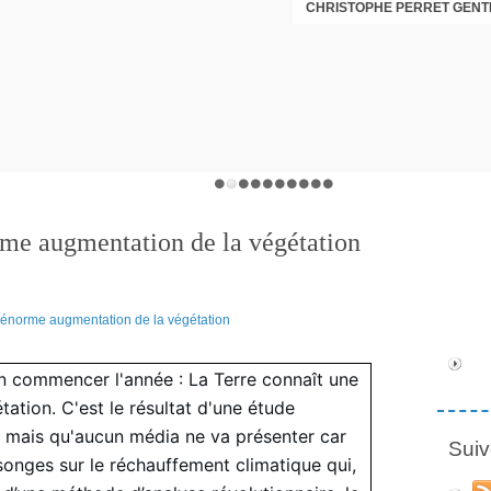
CHRISTOPHE PERRET GENTI
e augmentation de la végétation
en commencer l'année : La Terre connaît une
tion. C'est le résultat d'une étude
e mais qu'aucun média ne va présenter car
Suiv
songes sur le réchauffement climatique qui,