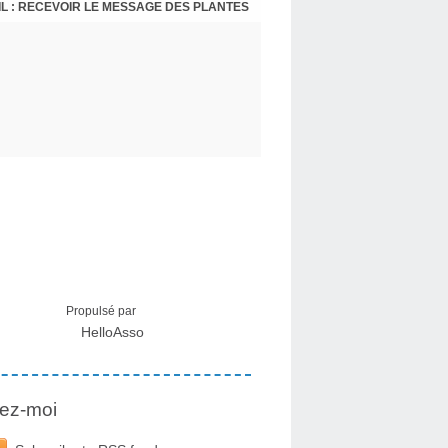
L : RECEVOIR LE MESSAGE DES PLANTES
Propulsé par
HelloAsso
ez-moi