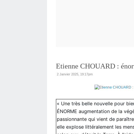
Etienne CHOUARD : énorm
2 Janvier 2025, 19:17pm
« Une très belle nouvelle pour bi
ÉNORME augmentation de la végéta
passionnante qui vient de paraîtr
elle explose littéralement les men