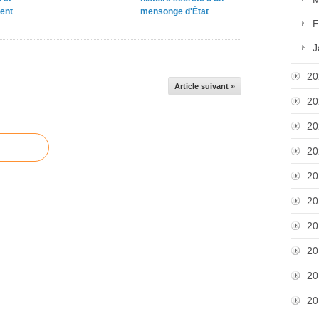
ent
mensonge d'État
F
J
20
Article suivant »
20
20
20
20
20
20
20
20
20