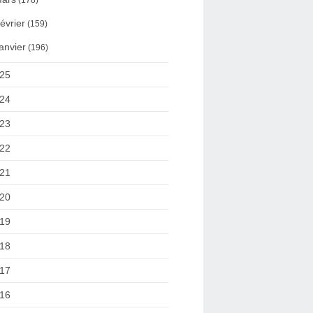
(178)
évrier
(159)
anvier
(196)
25
24
23
22
21
20
19
18
17
16