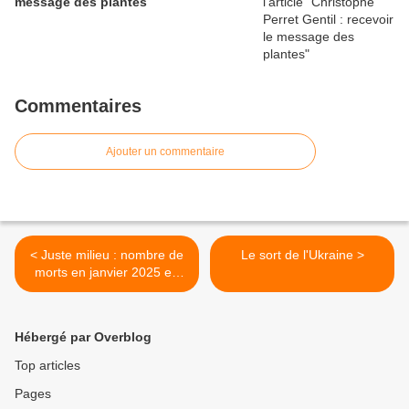
message des plantes
Commentaires
Ajouter un commentaire
< Juste milieu : nombre de
Le sort de l'Ukraine >
morts en janvier 2025 en
France comparé à la
période covid
Hébergé par Overblog
Top articles
Pages