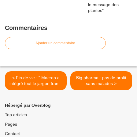
Commentaires
Ajouter un commentaire
< Fin de vie : " Macron a
Big pharma : pas de profit
intégré tout le jargon franc-
sans malades >
maçon ! " - Gregor
Puppinck
Hébergé par Overblog
Top articles
Pages
Contact