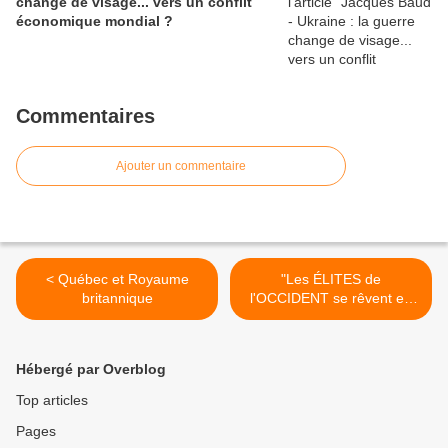
change de visage... vers un conflit
économique mondial ?
Commentaires
Ajouter un commentaire
< Québec et Royaume
"Les ÉLITES de
britannique
l'OCCIDENT se rêvent en
CARICATURE de la CHINE"
l Frédéric Baldan >
Hébergé par Overblog
Top articles
Pages