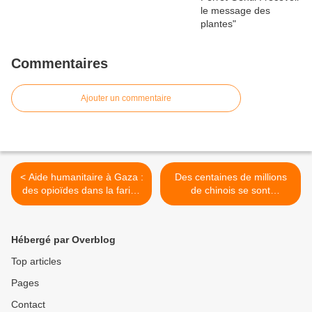
Commentaires
Ajouter un commentaire
< Aide humanitaire à Gaza :
Des centaines de millions
des opioïdes dans la farine
de chinois se sont
?
volatilisés ! Où sont-ils ? >
Hébergé par Overblog
Top articles
Pages
Contact