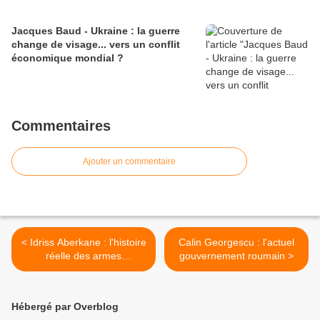
Jacques Baud - Ukraine : la guerre
change de visage... vers un conflit
économique mondial ?
Commentaires
Ajouter un commentaire
< Idriss Aberkane : l'histoire
Calin Georgescu : l'actuel
réelle des armes
gouvernement roumain >
climatiques
Hébergé par Overblog