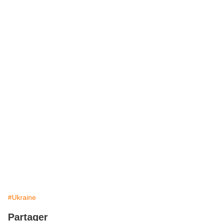
#Ukraine
Partager