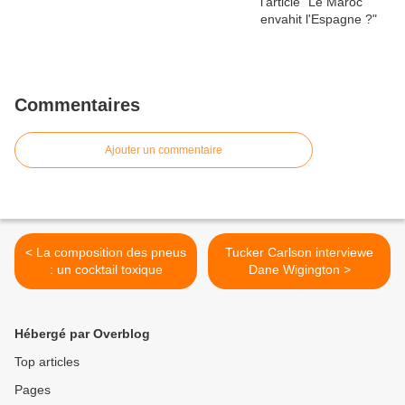
Commentaires
Ajouter un commentaire
< La composition des pneus
Tucker Carlson interviewe
: un cocktail toxique
Dane Wigington >
Hébergé par Overblog
Top articles
Pages