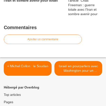
l'Iran et sombre avenir pour Israël
Commentaires
Ajouter un commentaire
< Michel Collon : le Soudan
Israël en pourparlers avec
Washington pour un
“accord de coopération”
militaire de 20 ans & 80
milliards de dollars >
Hébergé par Overblog
Top articles
Pages