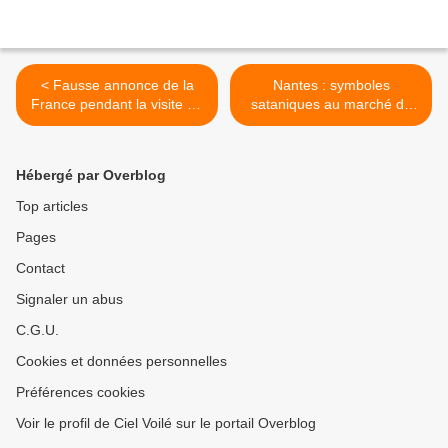
< Fausse annonce de la
Nantes : symboles
France pendant la visite de
sataniques au marché de
Putin en Inde !
Noël >
Hébergé par Overblog
Top articles
Pages
Contact
Signaler un abus
C.G.U.
Cookies et données personnelles
Préférences cookies
Voir le profil de Ciel Voilé sur le portail Overblog