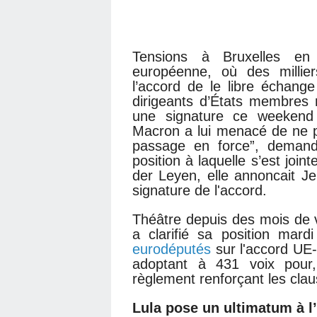
Tensions à Bruxelles en
européenne, où des millier
l’accord de le libre échange
dirigeants d’États membres 
une signature ce weekend
Macron a lui menacé de ne pa
passage en force”, demand
position à laquelle s’est joi
der Leyen, elle annoncait Jeu
signature de l'accord.
Théâtre depuis des mois de 
a clarifié sa position ma
eurodéputés
sur l'accord UE
adoptant à 431 voix pour
règlement renforçant les cl
Lula pose un ultimatum à l