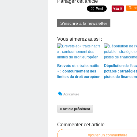
Partager cet article
Repo
S'inscrire à la newsletter
Vous aimerez aussi :
Brevets et « traits natifs
Dépollution de l’ea
» : contournement des
potable : stratégies
limites du droit européen
pistes de financem
Agriculture
« Article précédent
Commenter cet article
Ajouter un commentaire