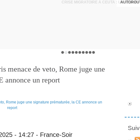
AUTOROUT
ris menace de veto, Rome juge une
CE annonce un report
Suiv
2025 - 14:27 - France-Soir