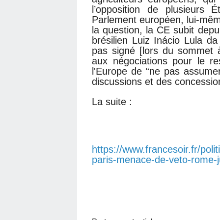
l’opposition de plusieurs
Parlement européen, lui-mêm
la question, la CE subit dep
brésilien Luiz Inácio Lula da 
pas signé [lors du sommet à
aux négociations pour le r
l'Europe de “ne pas assumer
discussions et des concessi
La suite :
https://www.francesoir.fr/pol
paris-menace-de-veto-rome-j