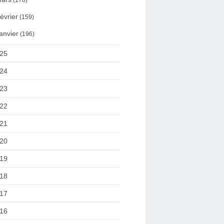
(178)
évrier
(159)
anvier
(196)
25
24
23
22
21
20
19
18
17
16