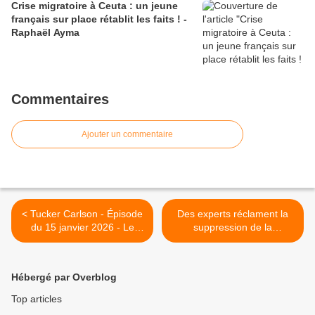
Crise migratoire à Ceuta : un jeune
français sur place rétablit les faits ! -
Raphaël Ayma
Commentaires
Ajouter un commentaire
< Tucker Carlson - Épisode
Des experts réclament la
du 15 janvier 2026 - Le
suppression de la
Résumé
vaccination contre la
rougeole >
Hébergé par Overblog
Top articles