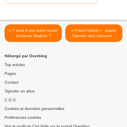
< Y avait-il une autre raison
« Prison Island » : quand
d’enlever Maduro ?
Starmer veut censurer X
pour sauver son
gouvernement >
Hébergé par Overblog
Top articles
Pages
Contact
Signaler un abus
C.G.U.
Cookies et données personnelles
Préférences cookies
Voir le profil de Ciel Voilé sur le portail Overblog